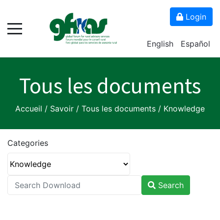
Login
English
Español
Tous les documents
Accueil
/
Savoir
/
Tous les documents
/
Knowledge
Categories
Search