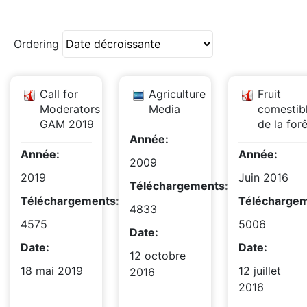
Ordering
Call for
Agriculture
Fruit
Moderators
Media
comestib
GAM 2019
de la forê
Année:
Année:
Année:
2009
2019
Juin 2016
Téléchargements:
Téléchargements:
Téléchargem
4833
4575
5006
Date:
Date:
Date:
12 octobre
18 mai 2019
12 juillet
2016
2016