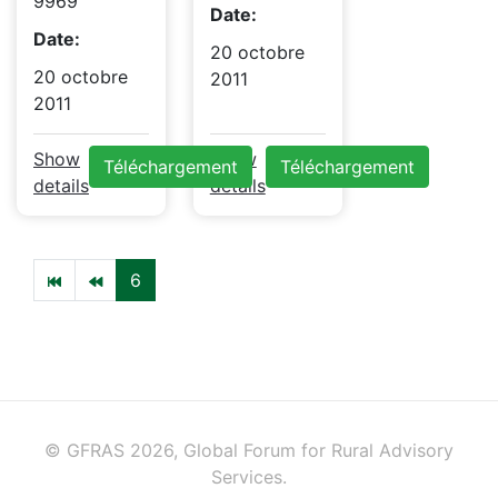
9969
Date:
Date:
20 octobre
20 octobre
2011
2011
Show
Show
Téléchargement
Téléchargement
details
details
6
© GFRAS 2026, Global Forum for Rural Advisory
Services.